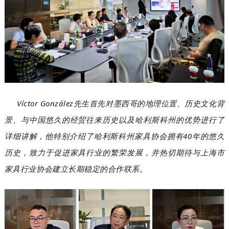
Víctor González
先生首先对墨西哥的地理位置、历史文化背
景、与中国悠久的经贸往来历史以及哈利斯科州的优势进行了
详细讲解，他特别介绍了哈利斯科州家具协会拥有
40
年的悠久
历史，致力于促进家具行业的繁荣发展，并热切期待与上海市
家具行业协会建立长期稳定的合作联系。