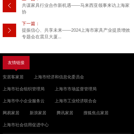
共谋家具行业合作新机遇——马来西亚领事来访上海家
协
下一篇：
提振信心、共享未来——2024上海市家具产业提质增效
专题会在震旦大厦...
友情链接
安居客家居
上海市经济和信息化委员会
上海市社会组织管理局
上海市市场监督管理局
上海市中小企业服务云
上海市工业经济联合会
网易家居
新浪家居
腾讯家居
搜狐焦点家居
上海市社会信用促进中心