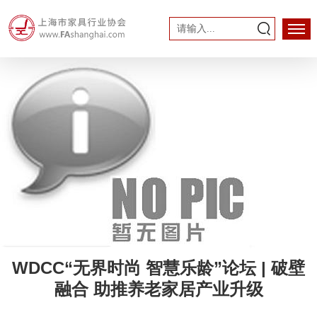
WDCC“无界时尚 智慧乐龄”论坛 | 破壁
融合 助推养老家居产业升级