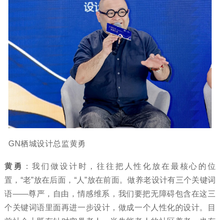
GN栖城设计总监黄勇
黄勇
：我们做设计时，往往把人性化放在最核心的位
置，“老”放在后面，“人”放在前面。做养老设计有三个关键词
语——尊严，自由，情感维系，我们要把无障碍包含在这三
个关键词语里面再进一步设计，做成一个人性化的设计。目