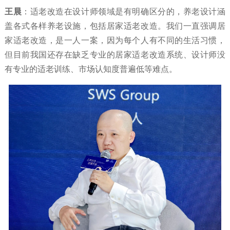
王晨
：适老改造在设计师领域是有明确区分的，养老设计涵
盖各式各样养老设施，包括居家适老改造。我们一直强调居
家适老改造，是一人一案，因为每个人有不同的生活习惯，
但目前我国还存在缺乏专业的居家适老改造系统、设计师没
有专业的适老训练、市场认知度普遍低等难点。