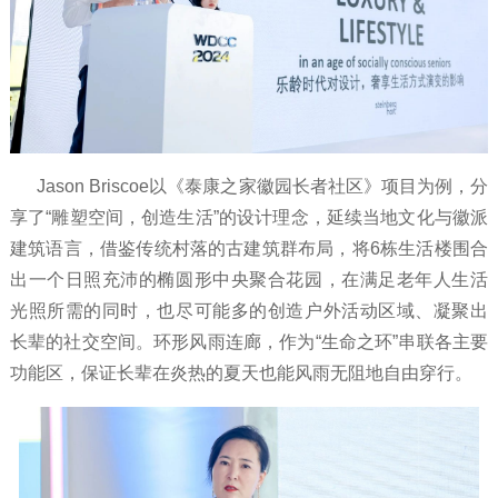
Jason Briscoe以《泰康之家徽园长者社区》项目为例，分
享了“雕塑空间，创造生活”的设计理念，延续当地文化与徽派
建筑语言，借鉴传统村落的古建筑群布局，将6栋生活楼围合
出一个日照充沛的椭圆形中央聚合花园，在满足老年人生活
光照所需的同时，也尽可能多的创造户外活动区域、凝聚出
长辈的社交空间。环形风雨连廊，作为“生命之环”串联各主要
功能区，保证长辈在炎热的夏天也能风雨无阻地自由穿行。