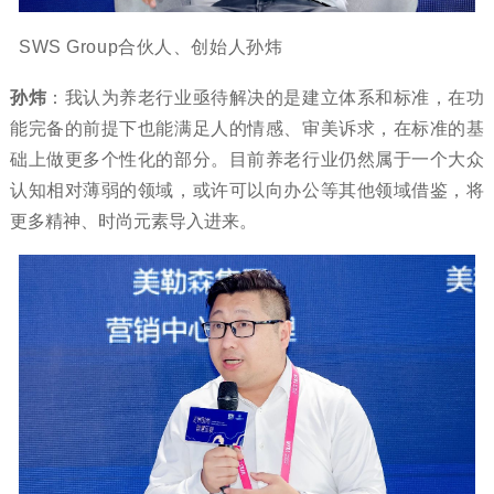
SWS Group合伙人、创始人孙炜
孙炜
：我认为养老行业亟待解决的是建立体系和标准，在功
能完备的前提下也能满足人的情感、审美诉求，在标准的基
础上做更多个性化的部分。目前养老行业仍然属于一个大众
认知相对薄弱的领域，或许可以向办公等其他领域借鉴，将
更多精神、时尚元素导入进来。