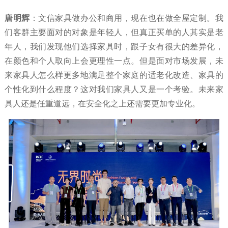
唐明辉
：文信家具做办公和商用，现在也在做全屋定制。我
们客群主要面对的对象是年轻人，但真正买单的人其实是老
年人，我们发现他们选择家具时，跟子女有很大的差异化，
在颜色和个人取向上会更理性一点。但是面对市场发展，未
来家具人怎么样更多地满足整个家庭的适老化改造、家具的
个性化到什么程度？这对我们家具人又是一个考验。未来家
具人还是任重道远，在安全化之上还需要更加专业化。