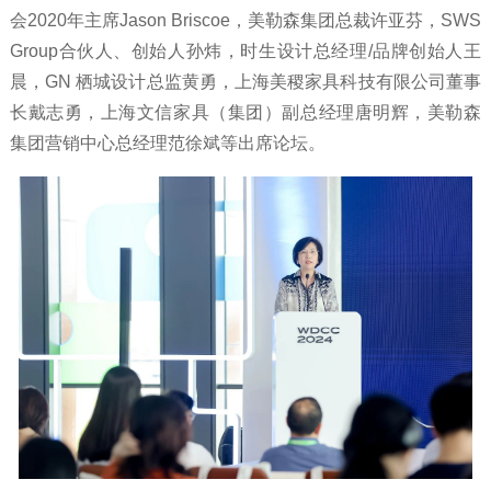
会2020年主席Jason Briscoe，美勒森集团总裁许亚芬，SWS
Group合伙人、创始人孙炜，时生设计总经理/品牌创始人王
晨，GN 栖城设计总监黄勇，上海美稷家具科技有限公司董事
长戴志勇，上海文信家具（集团）副总经理唐明辉，美勒森
集团营销中心总经理范徐斌等出席论坛。