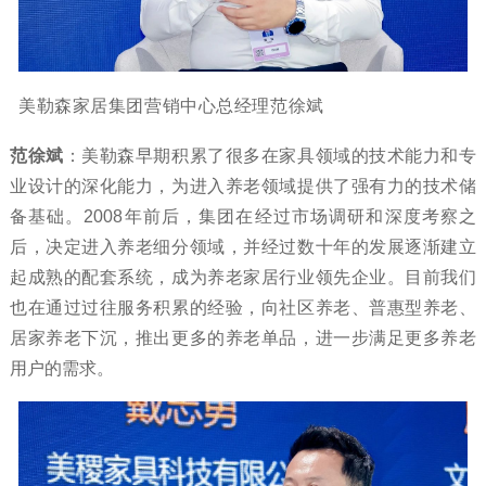
美勒森家居集团营销中心总经理范徐斌
范徐斌
：美勒森早期积累了很多在家具领域的技术能力和专
业设计的深化能力，为进入养老领域提供了强有力的技术储
备基础。2008年前后，集团在经过市场调研和深度考察之
后，决定进入养老细分领域，并经过数十年的发展逐渐建立
起成熟的配套系统，成为养老家居行业领先企业。目前我们
也在通过过往服务积累的经验，向社区养老、普惠型养老、
居家养老下沉，推出更多的养老单品，进一步满足更多养老
用户的需求。