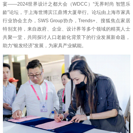
宴——2024世界设计之都大会（WDCC）“无界时尚 智慧乐
龄”论坛，于上海世博滨江鼎博大厦举行。论坛由上海市家具
行业协会主办，SWS Group协办，Trends+、搜狐焦点家居
特别支持，来自政府、企业、设计界等多个领域的精英人士
共聚一堂，共同探讨人口老龄化背景下的行业发展新命题，
助力“银发经济”发展，为家具产业赋能。