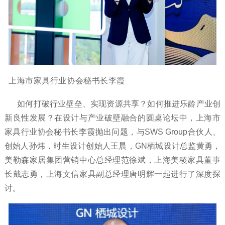
上海市家具行业协会秘书长李霞
如何打破行业壁垒、实现资源共享？如何推进乐龄产业创
新良性发展？在设计与产业破壁融合的圆桌论坛中，上海市
家具行业协会秘书长李霞抛出问题，与SWS Group合伙人、
创始人孙炜，时生设计创始人王晨，GN栖城设计总监黄勇，
美勒森家居集团营销中心总经理范徐斌，上海美稷家具董事
长戴志勇，上海文信家具副总经理唐明辉一起进行了深度探
讨。