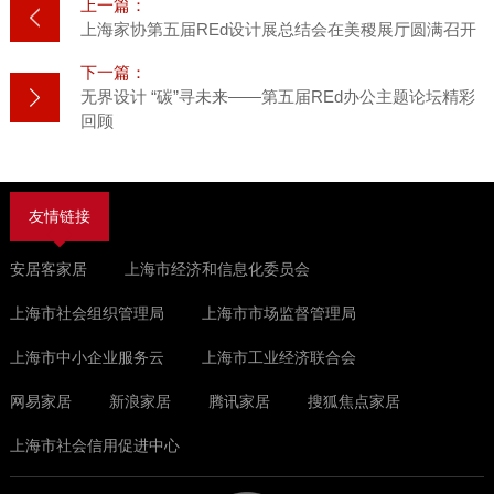
上一篇：
上海家协第五届REd设计展总结会在美稷展厅圆满召开
下一篇：
无界设计 “碳”寻未来——第五届REd办公主题论坛精彩
回顾
友情链接
安居客家居
上海市经济和信息化委员会
上海市社会组织管理局
上海市市场监督管理局
上海市中小企业服务云
上海市工业经济联合会
网易家居
新浪家居
腾讯家居
搜狐焦点家居
上海市社会信用促进中心