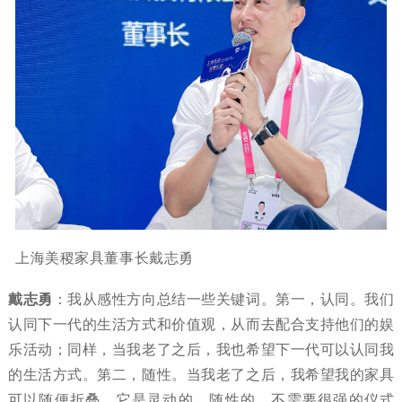
上海美稷家具董事长戴志勇
戴志勇
：我从感性方向总结一些关键词。第一，认同。我们
认同下一代的生活方式和价值观，从而去配合支持他们的娱
乐活动；同样，当我老了之后，我也希望下一代可以认同我
的生活方式。第二，随性。当我老了之后，我希望我的家具
可以随便折叠，它是灵动的、随性的，不需要很强的仪式